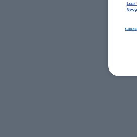
Lees 
Googl
Cookie