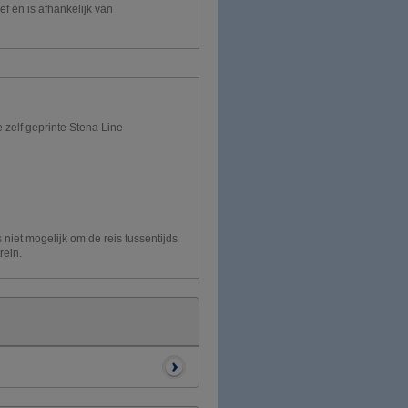
ef en is afhankelijk van
 zelf geprinte Stena Line
 niet mogelijk om de reis tussentijds
rein.